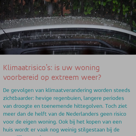
Klimaatrisico’s: is uw woning
voorbereid op extreem weer?
De gevolgen van klimaatverandering worden steeds
zichtbaarder: hevige regenbuien, langere periodes
van droogte en toenemende hittegolven. Toch ziet
meer dan de helft van de Nederlanders geen risico
voor de eigen woning. Ook bij het kopen van een
huis wordt er vaak nog weinig stilgestaan bij de