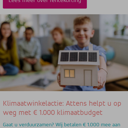
Lees meer over rentekorting
Klimaatwinkelactie: Attens helpt u op
weg met € 1.000 klimaatbudget
Gaat u verduurzamen? Wij betalen € 1.000 mee aan