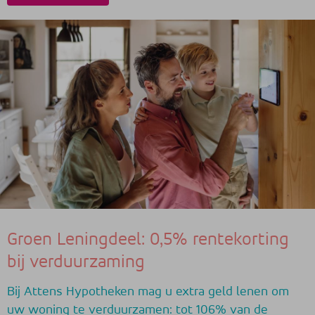
Groen Leningdeel: 0,5% rentekorting
bij verduurzaming
Bij Attens Hypotheken mag u extra geld lenen om
uw woning te verduurzamen: tot 106% van de