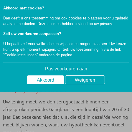
bijvoorbeeld Attens. Deze krijgt in ruil voor de lening het
Akkoord met cookies?
'hypotheekrecht' op uw woning.
Dan geeft u ons toestemming om ook cookies te plaatsen voor uitgebreid
analytische doelen. Deze cookies hebben invloed op uw privacy.
Zelf uw voorkeuren aanpassen?
Hypotheekrecht
U bepaalt zelf voor welke doelen wij cookies mogen plaatsen. Uw keuze
kunt u op elk moment wijzigen. Of trek uw toestemming in via de link
Bij een notaris ondertekent u een hypotheekakte: een
“Cookie-instellingen” onderaan de pagina.
document waarin staat dat u geld leent van de
hypotheekverstrekker, met het huis als onderpand. Dit
Pas voorkeuren aan
wordt het vestigen van het hypotheekrecht genoemd.
Akkoord
Weigeren
Looptijd hypotheek
Uw lening moet worden terugbetaald binnen een
afgesproken periode. Gangbaar is een looptijd van 20 of 30
jaar. Dat betekent niet dat u al die tijd in dezelfde woning
moet blijven wonen, want uw hypotheek kan eventueel